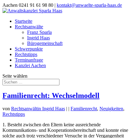
Aachen 0241 91 61 98 80 |
kontakt@anwaelte-sparla-haas.de
Startseite
Rechtsanwälte
Franz Sparla
Ingrid Haas
Bürogemeinschaft
Schwerpunkte
Rechtstipps
Terminanfrage
Kanzlei Aachen
Seite wählen
Familienrecht: Wechselmodell
von
Rechtsanwältin Ingrid Haas
|
|
Familienrecht
,
Neuigkeiten
,
Rechtstipps
1. Besteht zwischen den Eltern keine ausreichende
Kommunikations- und Kooperationsbereitschaft und konnte eine
solche auch trotz verschiedener Versuche in der Vergangenheit