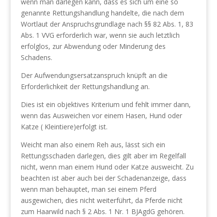
wenn man darlegen kann, dass es sich um eine so
genannte Rettungshandlung handelte, die nach dem
Wortlaut der Anspruchsgrundlage nach §§ 82 Abs. 1, 83
Abs. 1 VVG erforderlich war, wenn sie auch letztlich
erfolglos, zur Abwendung oder Minderung des
Schadens.
Der Aufwendungsersatzanspruch knüpft an die
Erforderlichkeit der Rettungshandlung an.
Dies ist ein objektives Kriterium und fehlt immer dann,
wenn das Ausweichen vor einem Hasen, Hund oder
Katze ( Kleintiere)erfolgt ist.
Weicht man also einem Reh aus, lässt sich ein
Rettungsschaden darlegen, dies gilt aber im Regelfall
nicht, wenn man einem Hund oder Katze ausweicht. Zu
beachten ist aber auch bei der Schadenanzeige, dass
wenn man behauptet, man sei einem Pferd
ausgewichen, dies nicht weiterführt, da Pferde nicht
zum Haarwild nach § 2 Abs. 1 Nr. 1 BJAgdG gehören.