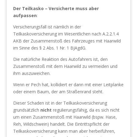
Der Teilkasko – Versicherte muss aber
aufpassen
:
Versicherungsfall ist nämlich in der
Teilkaskoversicherung im Wesentlichen nach A.2.2.1.4
AKB der Zusammenstoß des Fahrzeuges mit Haarwild
im Sinne des § 2 Abs. 1 Nr. 1 BJAgdG.
Die natürliche Reaktion des Autofahrers ist, den
Zusammenstoß mit dem Haarwild zu vermeiden und
ihm auszuweichen.
Wenn er Pech hat, kollidiert er dann mit einer Leitplanke
oder einem Baum, der am Straßenrand steht.
Dieser Schaden ist in der Teilkasko­versicherung
grundsätzlich
nicht
regulierungsfähig, da es sich nicht
um einen Zusammenstoß mit Haarwild (bspw. Hase,
Reh, Wildschwein) handelt. Die Eintrittspflicht der
Teilkaskoversicherung kann man aber herbeiführen,