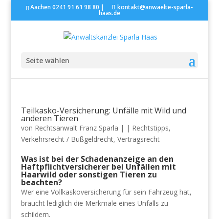
Aachen 0241 91 61 98 80 |
kontakt@anwaelte-sparla-
haas.de
Seite wählen
Teilkasko-Versicherung: Unfälle mit Wild und
anderen Tieren
von
Rechtsanwalt Franz Sparla
|
|
Rechtstipps
,
Verkehrsrecht / Bußgeldrecht
,
Vertragsrecht
Was ist bei der Schadenanzeige an den
Haftpflichtversicherer bei Unfällen mit
Haarwild oder sonstigen Tieren zu
beachten?
Wer eine Vollkaskoversicherung für sein Fahrzeug hat,
braucht lediglich die Merkmale eines Unfalls zu
schildern.