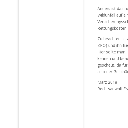
Anders ist das n
Wildunfall auf e
Versicherungssch
Rettungskosten 
Zu beachten ist 
ZPO) und ihn Be
Hier sollte man,
kennen und beac
gescheut, da für 
also der Geschä
März 2018
Rechtsanwalt Fr