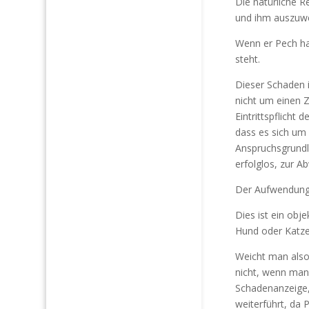
Die natürliche 
und ihm auszuw
Wenn er Pech ha
steht.
Dieser Schaden i
nicht um einen 
Eintrittspflicht
dass es sich um
Anspruchsgrundla
erfolglos, zur 
Der Aufwendungs
Dies ist ein ob
Hund oder Katze (
Weicht man also 
nicht, wenn man
Schadenanzeige,
weiterführt, da 